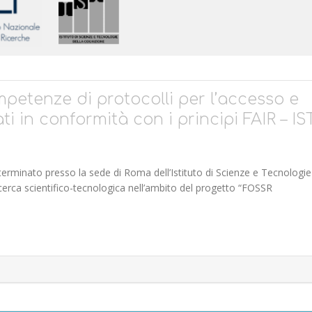
etenze di protocolli per l’accesso e
ati in conformità con i principi FAIR – I
erminato presso la sede di Roma dell’Istituto di Scienze e Tecnologie
icerca scientifico-tecnologica nell’ambito del progetto “FOSSR
E DI PROTOCOLLI PER L’ACCESSO E L’INTERROGAZIONE DI DATI COLLEGATI IN C