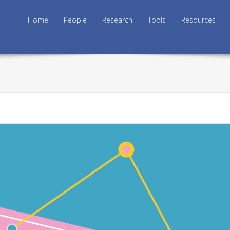
Skip to content
Home
People
Research
Tools
Resources