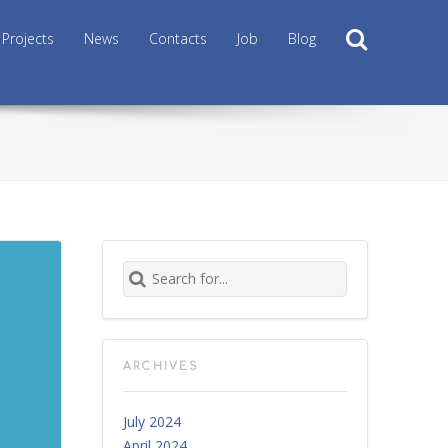
Search
Projects
News
Contacts
Job
Blog
Search for:
ARCHIVES
July 2024
April 2024