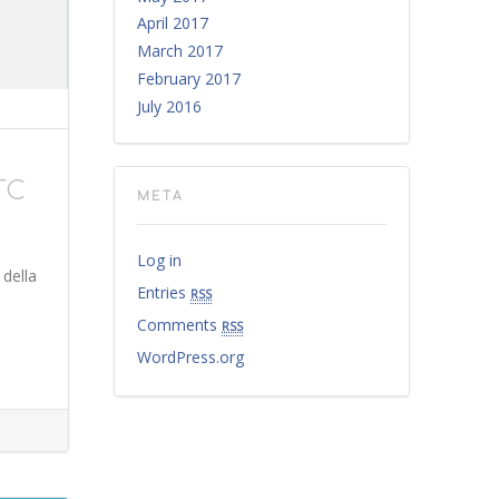
April 2017
March 2017
February 2017
July 2016
STC
META
Log in
 della
Entries
rss
Comments
rss
WordPress.org
ONFORMITÀ