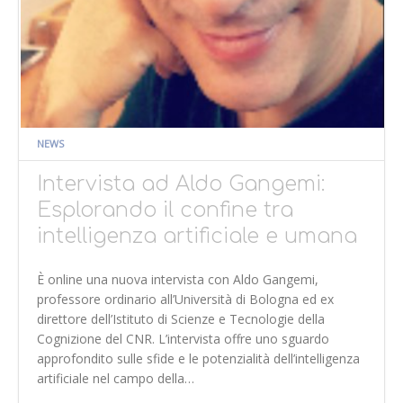
NEWS
Intervista ad Aldo Gangemi:
Esplorando il confine tra
intelligenza artificiale e umana
È online una nuova intervista con Aldo Gangemi,
professore ordinario all’Università di Bologna ed ex
direttore dell’Istituto di Scienze e Tecnologie della
Cognizione del CNR. L’intervista offre uno sguardo
approfondito sulle sfide e le potenzialità dell’intelligenza
artificiale nel campo della…