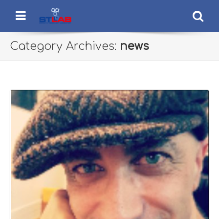
STLab
Semantic Technology Laboratory
Menu
Se
Category Archives:
news