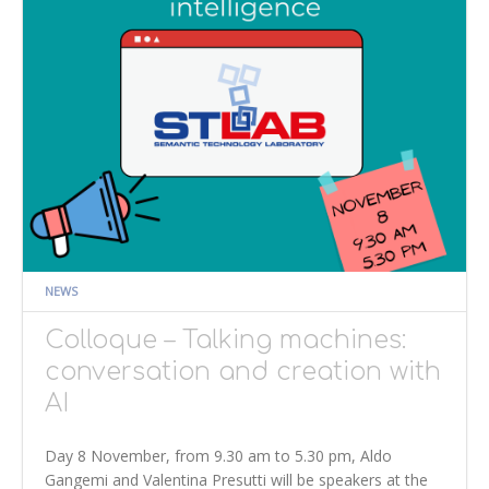
NEWS
Colloque – Talking machines:
conversation and creation with
AI
Day 8 November, from 9.30 am to 5.30 pm, Aldo
Gangemi and Valentina Presutti will be speakers at the