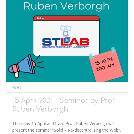
NEWS
15 April 2021 – Seminar by Prof.
Ruben Verborgh
Thursday 15 April at 11 am Prof. Ruben Verborgh will
present the seminar “Solid – Re-decentralising the Web”.